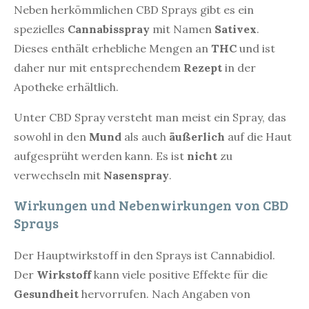
Neben herkömmlichen CBD Sprays gibt es ein
spezielles
Cannabisspray
mit Namen
Sativex
.
Dieses enthält erhebliche Mengen an
THC
und ist
daher nur mit entsprechendem
Rezept
in der
Apotheke erhältlich.
Unter CBD Spray versteht man meist ein Spray, das
sowohl in den
Mund
als auch
äußerlich
auf die Haut
aufgesprüht werden kann. Es ist
nicht
zu
verwechseln mit
Nasenspray
.
Wirkungen und Nebenwirkungen von CBD
Sprays
Der Hauptwirkstoff in den Sprays ist Cannabidiol.
Der
Wirkstoff
kann viele positive Effekte für die
Gesundheit
hervorrufen. Nach Angaben von