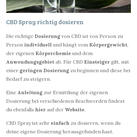
CBD Spray richtig dosieren
Die richtige
Dosierung
von CBD ist von Person zu
Person
individuell
und hängt vom
Körpergewicht
,
der eigenen
Körperchemie
und dem
Anwendungsgebiet
ab. Für CBD
Einsteiger
gilt, mit
einer
geringen Dosierung
zu beginnen und diese bei
Bedarf zu steigern.
Eine
Anleitung
zur Ermittlung der eigenen
Dosierung bei verschiedenen Beschwerden findest
du ebenfalls
hier
auf der
Website
.
CBD Spray ist sehr
einfach
zu dosieren, wenn du
deine eigene Dosierung herausgefunden hast.