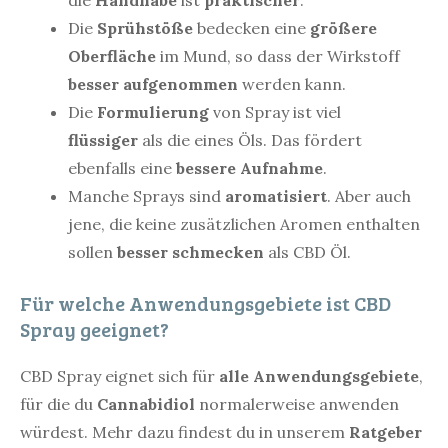
Die
Sprühstöße
bedecken eine
größere
Oberfläche
im Mund, so dass der Wirkstoff
besser aufgenommen
werden kann.
Die
Formulierung
von Spray ist viel
flüssiger
als die eines Öls. Das fördert
ebenfalls eine
bessere Aufnahme
.
Manche Sprays sind
aromatisiert
. Aber auch
jene, die keine zusätzlichen Aromen enthalten
sollen
besser schmecken
als CBD Öl.
Für welche Anwendungsgebiete ist CBD
Spray geeignet?
CBD Spray eignet sich für
alle Anwendungsgebiete
,
für die du
Cannabidiol
normalerweise anwenden
würdest. Mehr dazu findest du in unserem
Ratgeber