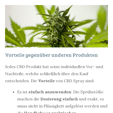
Vorteile gegenüber anderen Produkten
Jedes CBD Produkt hat seine individuellen Vor- und
Nachteile, welche schließlich über den Kauf
entscheiden. Die
Vorteile
von CBD Spray sind:
Es ist
einfach anzuwenden
: Die Sprühstöße
machen die
Dosierung einfach
und exakt, es
muss nicht in Flüssigkeit aufgelöst werden und
die
Handhabe
ist
praktischer
.