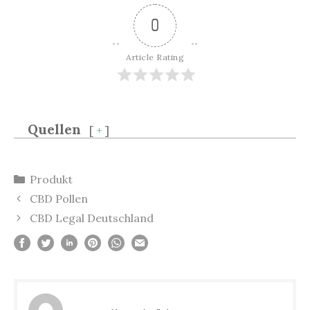
0
Article Rating
Quellen
[
+
]
Kategorien
Produkt
Beitrags-
CBD Pollen
Navigation
CBD Legal Deutschland