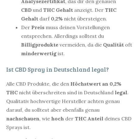
Analysezertifikat
, das dir den genauen
CBD
und
THC Gehalt
anzeigt. Der
THC
Gehalt
darf
0,2%
nicht übersteigen.
Der
Preis
muss deinen Vorstellungen
entsprechen. Allerdings solltest du
Billigprodukte
vermeiden, da die
Qualität
oft
minderwertig
ist.
Ist CBD Spray in Deutschland legal?
Alle CBD Produkte, die den
Höchstwert an 0,2%
THC
nicht überschreiten sind in Deutschland
legal
.
Qualitativ hochwertige Hersteller achten genau
darauf, du solltest aber ebenfalls genau
nachschauen
, wie
hoch
der
THC Anteil
deines CBD
Sprays ist.