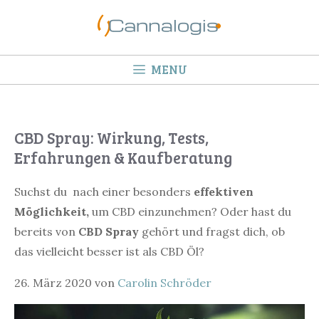
Springe
zum
Inhalt
MENU
CBD Spray: Wirkung, Tests,
Erfahrungen & Kaufberatung
Suchst du nach einer besonders
effektiven
Möglichkeit,
um CBD einzunehmen? Oder hast du
bereits von
CBD Spray
gehört und fragst dich, ob
das vielleicht besser ist als CBD Öl?
26. März 2020
von
Carolin Schröder