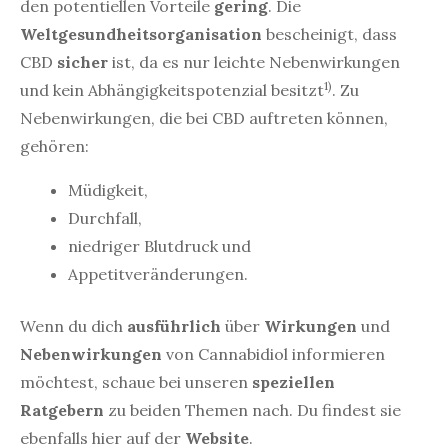
den potentiellen Vorteile
gering
. Die
Weltgesundheitsorganisation
bescheinigt, dass
CBD
sicher
ist, da es nur leichte Nebenwirkungen
1)
und kein Abhängigkeitspotenzial besitzt
. Zu
Nebenwirkungen, die bei CBD auftreten können,
gehören:
Müdigkeit,
Durchfall,
niedriger Blutdruck und
Appetitveränderungen.
Wenn du dich
ausführlich
über
Wirkungen
und
Nebenwirkungen
von Cannabidiol informieren
möchtest, schaue bei unseren
speziellen
Ratgebern
zu beiden Themen nach. Du findest sie
ebenfalls hier auf der
Website
.