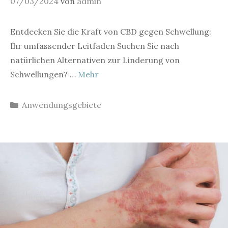
07/03/2024
von
admin
Entdecken Sie die Kraft von CBD gegen Schwellung:
Ihr umfassender Leitfaden Suchen Sie nach
natürlichen Alternativen zur Linderung von
Schwellungen? …
Mehr
Kategorien
Anwendungsgebiete