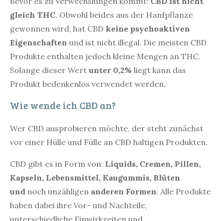
Bevor es zu Verwechslungen kommt:
CBD ist nicht
gleich THC
. Obwohl beides aus der Hanfpflanze
gewonnen wird, hat CBD
keine psychoaktiven
Eigenschaften
und ist nicht illegal. Die meisten CBD
Produkte enthalten jedoch kleine Mengen an THC.
Solange dieser Wert
unter 0,2%
liegt kann das
Produkt bedenkenlos verwendet werden.
Wie wende ich CBD an?
Wer CBD ausprobieren möchte, der steht zunächst
vor einer Hülle und Fülle an CBD haltigen Produkten.
CBD gibt es in Form von:
Liquids, Cremen, Pillen,
Kapseln, Lebensmittel, Kaugummis, Blüten
und
noch unzähligen
anderen Formen
. Alle Produkte
haben dabei ihre Vor- und Nachteile,
unterschiedliche Einwirkzeiten und