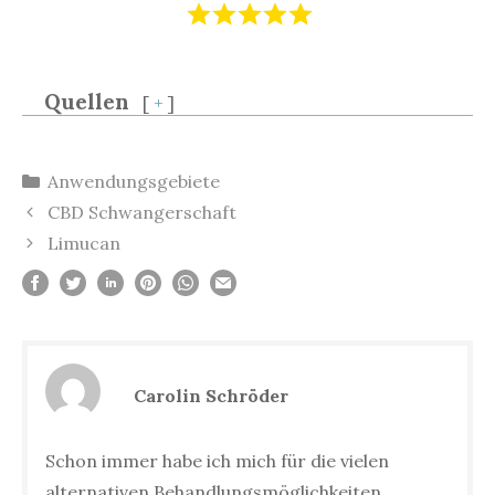
Quellen
[
+
]
Kategorien
Anwendungsgebiete
Beitrags-
CBD Schwangerschaft
Navigation
Limucan
Carolin Schröder
Schon immer habe ich mich für die vielen
alternativen Behandlungsmöglichkeiten