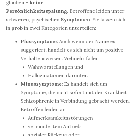
glauben –
keine
Persönlichkeitsspaltung
.
Betroffene leiden unter
schweren, psychischen
Symptomen
. Sie lassen sich
in grob in zwei Kategorien unterteilen:
Plussymptome:
Auch wenn der Name es
suggeriert, handelt es sich nicht um positive
Verhaltensweisen. Vielmehr fallen
Wahnvorstellungen und
Halluzinationen darunter.
Minussymptome:
Es handelt sich um
Symptome, die nicht sofort mit der Krankheit
Schizophrenie in Verbindung gebracht werden.
Betroffen leiden an
Aufmerksamkeitsstörungen
vermindertem Antrieb
sozialer Rückzug oder