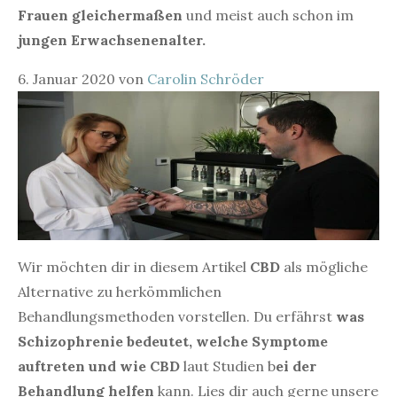
Frauen gleichermaßen
und meist auch schon im
jungen Erwachsenenalter.
6. Januar 2020
von
Carolin Schröder
Wir möchten dir in diesem Artikel
CBD
als mögliche
Alternative zu herkömmlichen
Behandlungsmethoden vorstellen. Du erfährst
was
Schizophrenie bedeutet,
welche Symptome
auftreten und wie CBD
laut Studien b
ei der
Behandlung helfen
kann. Lies dir auch gerne unsere