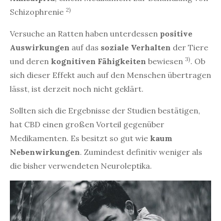
2)
Schizophrenie
Versuche an Ratten haben unterdessen
positive
Auswirkungen
auf das
soziale Verhalten
der Tiere
3)
und deren
kognitiven Fähigkeiten
bewiesen
. Ob
sich dieser Effekt auch auf den Menschen übertragen
lässt, ist derzeit noch nicht geklärt.
Sollten sich die Ergebnisse der Studien bestätigen,
hat CBD einen großen Vorteil gegenüber
Medikamenten. Es besitzt so gut wie
kaum
Nebenwirkungen
. Zumindest definitiv weniger als
die bisher verwendeten Neuroleptika.