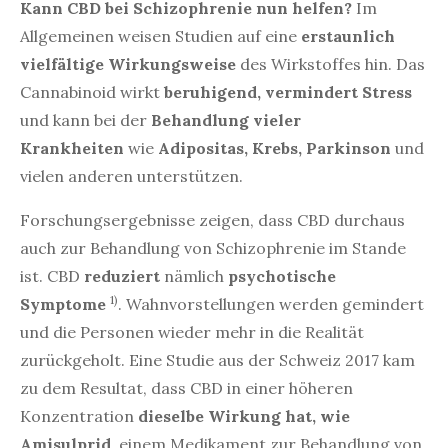
Kann CBD bei Schizophrenie nun helfen?
Im
Allgemeinen weisen Studien auf eine
erstaunlich
vielfältige Wirkungsweise
des Wirkstoffes hin. Das
Cannabinoid wirkt
beruhigend, vermindert Stress
und kann bei der
Behandlung vieler
Krankheiten
wie
Adipositas, Krebs, Parkinson
und
vielen anderen unterstützen.
Forschungsergebnisse zeigen, dass CBD durchaus
auch zur Behandlung von Schizophrenie im Stande
ist. CBD
reduziert
nämlich
psychotische
1)
Symptome
. Wahnvorstellungen werden gemindert
und die Personen wieder mehr in die Realität
zurückgeholt. Eine Studie aus der Schweiz 2017 kam
zu dem Resultat, dass CBD in einer höheren
Konzentration
dieselbe Wirkung hat, wie
Amisulprid
, einem Medikament zur Behandlung von