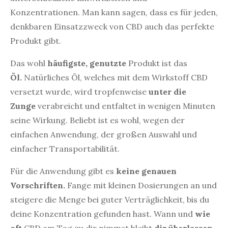
Konzentrationen. Man kann sagen, dass es für jeden,
denkbaren Einsatzzweck von CBD auch das perfekte
Produkt gibt.
Das wohl
häufigste, genutzte
Produkt ist das
Öl.
Natürliches Öl, welches mit dem Wirkstoff CBD
versetzt wurde, wird tropfenweise
unter die
Zunge
verabreicht und entfaltet in wenigen Minuten
seine Wirkung. Beliebt ist es wohl, wegen der
einfachen Anwendung, der großen Auswahl und
einfacher Transportabilität.
Für die Anwendung gibt es
keine genauen
Vorschriften.
Fange mit kleinen Dosierungen an und
steigere die Menge bei guter Verträglichkeit, bis du
deine Konzentration gefunden hast. Wann und
wie
oft
CBD am Tag zu dir nimmst bleibt
dir überlassen
.