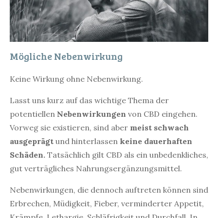
Mögliche Nebenwirkung
Keine Wirkung ohne Nebenwirkung.
Lasst uns kurz auf das wichtige Thema der
potentiellen
Nebenwirkungen
von CBD eingehen.
Vorweg sie existieren, sind aber
meist schwach
ausgeprägt
und hinterlassen
keine dauerhaften
Schäden.
Tatsächlich gilt CBD als ein unbedenkliches,
gut verträgliches Nahrungsergänzungsmittel.
Nebenwirkungen, die dennoch auftreten können sind
Erbrechen, Müdigkeit, Fieber, verminderter Appetit,
Krämpfe, Lethargie, Schläfrigkeit und Durchfall. In