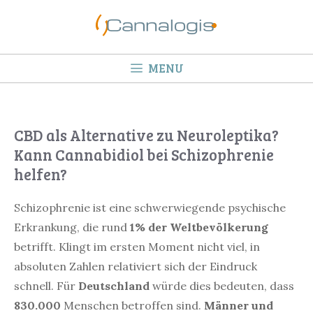
Springe
zum
Inhalt
MENU
CBD als Alternative zu Neuroleptika?
Kann Cannabidiol bei Schizophrenie
helfen?
Schizophrenie ist eine schwerwiegende psychische
Erkrankung, die rund
1% der Weltbevölkerung
betrifft. Klingt im ersten Moment nicht viel, in
absoluten Zahlen relativiert sich der Eindruck
schnell. Für
Deutschland
würde dies bedeuten, dass
830.000
Menschen betroffen sind.
Männer und