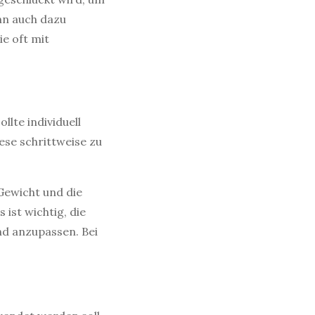
nn auch dazu
e oft mit
lte individuell
ese schrittweise zu
Gewicht und die
ist wichtig, die
nd anzupassen. Bei