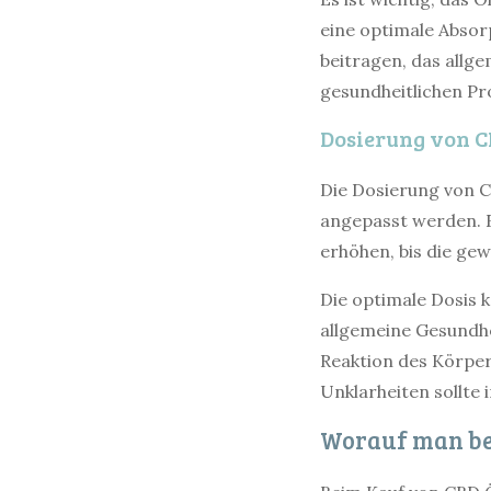
eine optimale Absor
beitragen, das allg
gesundheitlichen Pr
Dosierung von C
Die Dosierung von C
angepasst werden. E
erhöhen, bis die gew
Die optimale Dosis 
allgemeine Gesundhe
Reaktion des Körper
Unklarheiten sollte
Worauf man bei