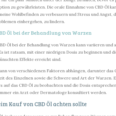
ption zu gewährleisten. Die orale Einnahme von CBD Öl ka
emeine Wohlbefinden zu verbessern und Stress und Angst, di
oblemen einhergehen, zu lindern.
BD Öl bei der Behandlung von Warzen
BD Öl bei der Behandlung von Warzen kann variieren und sol
s ist ratsam, mit einer niedrigen Dosis zu beginnen und di
ünschten Effekte erreicht sind.
kann von verschiedenen Faktoren abhängen, darunter das 
it des Einzelnen sowie die Schwere und Art der Warzen. Es 
s auf das CBD Öl zu beobachten und die Dosis entspreche
 immer ein Arzt oder Dermatologe konsultiert werden.
m Kauf von CBD Öl achten sollte