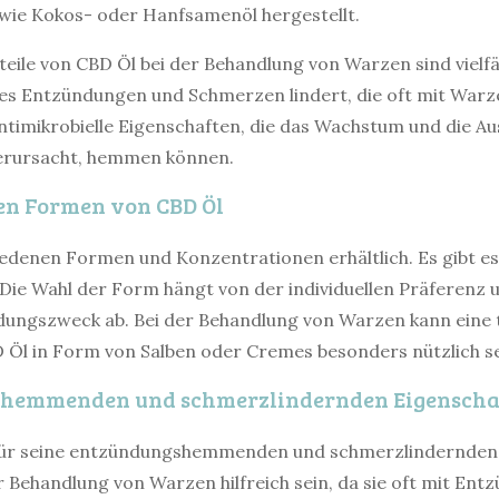
wie Kokos- oder Hanfsamenöl hergestellt.
teile von CBD Öl bei der Behandlung von Warzen sind vielfäl
s Entzündungen und Schmerzen lindert, die oft mit Warz
timikrobielle Eigenschaften, die das Wachstum und die A
verursacht, hemmen können.
en Formen von CBD Öl
hiedenen Formen und Konzentrationen erhältlich. Es gibt es
Die Wahl der Form hängt von der individuellen Präferenz
dungszweck ab. Bei der Behandlung von Warzen kann eine 
Öl in Form von Salben oder Cremes besonders nützlich se
shemmenden und schmerzlindernden Eigenschaf
 für seine entzündungshemmenden und schmerzlindernden 
r Behandlung von Warzen hilfreich sein, da sie oft mit En