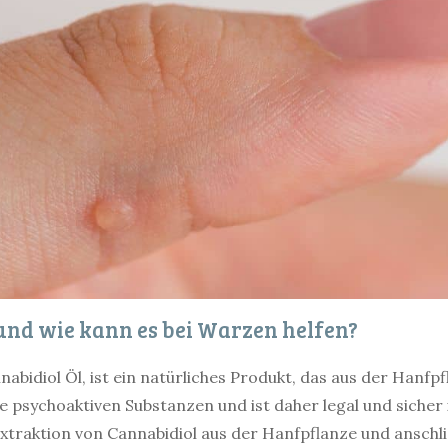
 und wie kann es bei Warzen helfen?
nabidiol Öl, ist ein natürliches Produkt, das aus der Han
ne psychoaktiven Substanzen und ist daher legal und siche
xtraktion von Cannabidiol aus der Hanfpflanze und ansc