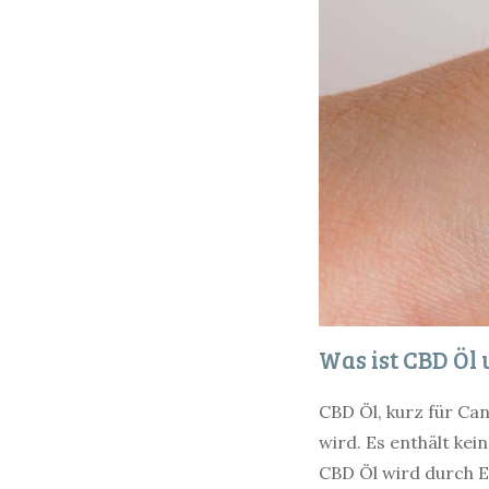
Was ist CBD Öl
CBD Öl, kurz für Can
wird. Es enthält kei
CBD Öl wird durch E