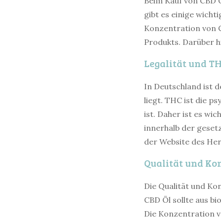
Beim Kauf von CBD 
gibt es einige wichti
Konzentration von C
Produkts. Darüber hi
Legalität und T
In Deutschland ist 
liegt. THC ist die p
ist. Daher ist es w
innerhalb der gesetz
der Website des Her
Qualität und Ko
Die Qualität und Kon
CBD Öl sollte aus b
Die Konzentration vo