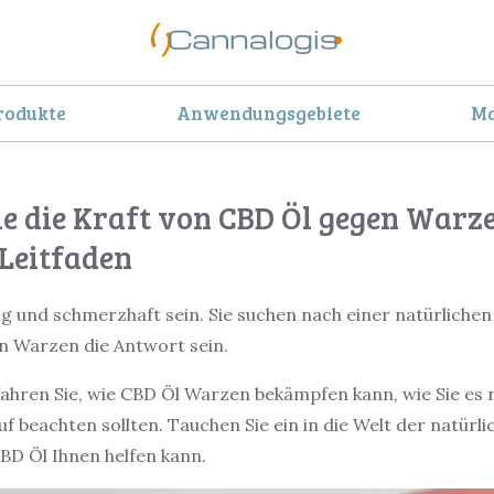
rodukte
Anwendungsgebiete
Ma
e die Kraft von CBD Öl gegen Warze
 Leitfaden
g und schmerzhaft sein. Sie suchen nach einer natürliche
n Warzen die Antwort sein.
rfahren Sie, wie CBD Öl Warzen bekämpfen kann, wie Sie es
f beachten sollten. Tauchen Sie ein in die Welt der natürli
BD Öl Ihnen helfen kann.