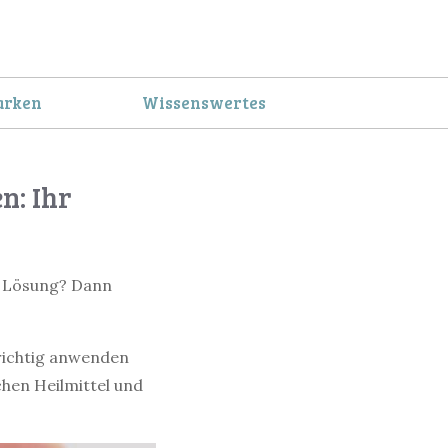
rken
Wissenswertes
n: Ihr
n Lösung? Dann
 richtig anwenden
chen Heilmittel und