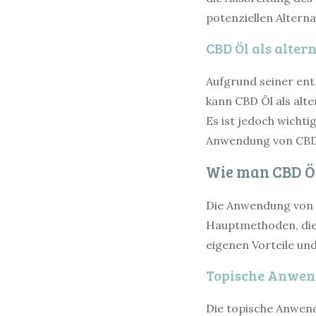
potenziellen Alter
CBD Öl als alte
Aufgrund seiner en
kann CBD Öl als alt
Es ist jedoch wicht
Anwendung von CBD Ö
Wie man CBD Ö
Die Anwendung von C
Hauptmethoden, die
eigenen Vorteile un
Topische Anwen
Die topische Anwend