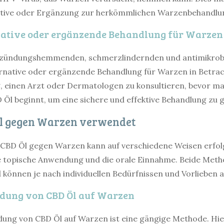
native oder Ergänzung zur herkömmlichen Warzenbehandlu
rnative oder ergänzende Behandlung für Warzen
tzündungshemmenden, schmerzlindernden und antimikrobi
ernative oder ergänzende Behandlung für Warzen in Betra
ig, einen Arzt oder Dermatologen zu konsultieren, bevor m
l beginnt, um eine sichere und effektive Behandlung zu g
l gegen Warzen verwendet
BD Öl gegen Warzen kann auf verschiedene Weisen erfolg
 topische Anwendung und die orale Einnahme. Beide Meth
d können je nach individuellen Bedürfnissen und Vorliebe
dung von CBD Öl auf Warzen
ung von CBD Öl auf Warzen ist eine gängige Methode. Hie