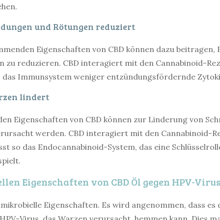
ehen.
ndungen und Rötungen reduziert
menden Eigenschaften von CBD können dazu beitragen,
 zu reduzieren. CBD interagiert mit den Cannabinoid-Re
ss das Immunsystem weniger entzündungsfördernde Zytoki
zen lindert
den Eigenschaften von CBD können zur Linderung von Sch
erursacht werden. CBD interagiert mit den Cannabinoid-R
sst so das Endocannabinoid-System, das eine Schlüsselroll
pielt.
ellen Eigenschaften von CBD Öl gegen HPV-Viru
imikrobielle Eigenschaften. Es wird angenommen, dass e
 HPV-Virus, das Warzen verursacht, hemmen kann. Dies ma