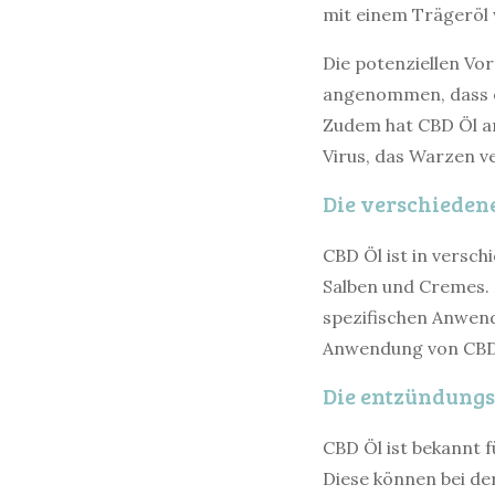
mit einem Trägeröl 
Die potenziellen Vor
angenommen, dass e
Zudem hat CBD Öl an
Virus, das Warzen 
Die verschieden
CBD Öl ist in versc
Salben und Cremes. 
spezifischen Anwen
Anwendung von CBD 
Die entzündung
CBD Öl ist bekannt
Diese können bei de