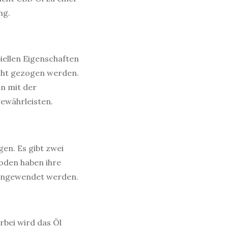
ng.
ellen Eigenschaften
cht gezogen werden.
an mit der
ewährleisten.
en. Es gibt zwei
oden haben ihre
n angewendet werden.
rbei wird das Öl