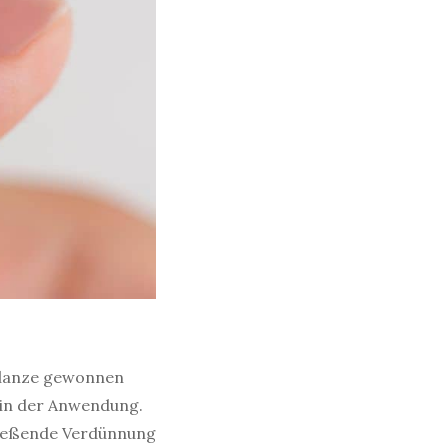
fpflanze gewonnen
r in der Anwendung.
hließende Verdünnung