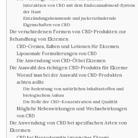
Interaktion von CBD mit dem Endocannabinoid-System
der Haut
Entzündungshemmende und juckreizlindernde
Eigenschaften von CBD
Die verschiedenen Formen von CBD-Produkten zur
Behandlung von Ekzemen
CBD-Cremes, Salben und Lotionen für Ekzemen
Liposomale Formulierungen von CBD
Die Anwendung von CBD-Öl bei Ekzemen
Die Auswahl des richtigen CBD-Produkts für Ekzeme
Worauf man bei der Auswahl von CBD-Produkten
achten sollte
Die Bedeutung von natürlichen Inhaltsstoffen und
biologischem Anbau
Die Rolle der CBD-Konzentration und Qualität
Mögliche Nebenwirkungen und Wechselwirkungen
von CBD
Die Anwendung von CBD bei spezifischen Arten von
Ekzemen
CBD bei Neurodermitis (atopisches Ekzem)