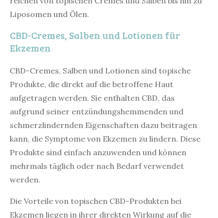
reichen von topischen Cremes und Salben bis hin zu
Liposomen und Ölen.
CBD-Cremes, Salben und Lotionen für
Ekzemen
CBD-Cremes, Salben und Lotionen sind topische
Produkte, die direkt auf die betroffene Haut
aufgetragen werden. Sie enthalten CBD, das
aufgrund seiner entzündungshemmenden und
schmerzlindernden Eigenschaften dazu beitragen
kann, die Symptome von Ekzemen zu lindern. Diese
Produkte sind einfach anzuwenden und können
mehrmals täglich oder nach Bedarf verwendet
werden.
Die Vorteile von topischen CBD-Produkten bei
Ekzemen liegen in ihrer direkten Wirkung auf die